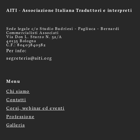
AITI - Associazione Italiana Traduttori e interpreti
Sede legale c/o Studio Budriesi - Pagliuca - Bernardi
Commercialisti Associati
Via Don L. Sturzo N. 52/A
40135 Bologna
C.F.: 80403840582
Per info:
segreteria@aiti.org
Menu
Chi siamo
Menù
Contatti
footer
Corsi, webinar ed eventi
Professione
Galleria