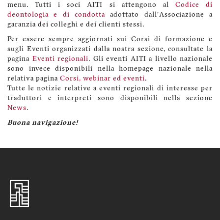
menu. Tutti i soci AITI si attengono al
Codice di
deontologia e di condotta
adottato dall'Associazione a
garanzia dei colleghi e dei clienti stessi.
Per essere sempre aggiornati sui Corsi di formazione e
sugli Eventi organizzati dalla nostra sezione, consultate la
pagina
Eventi regionali
. Gli eventi AITI a livello nazionale
sono invece disponibili nella homepage nazionale nella
relativa pagina
Corsi, webinar ed eventi
.
Tutte le notizie relative a eventi regionali di interesse per
traduttori e interpreti sono disponibili nella sezione
News
.
Buona navigazione!