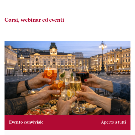
Corsi, webinar ed eventi
Evento conviviale
Aperto a tutti