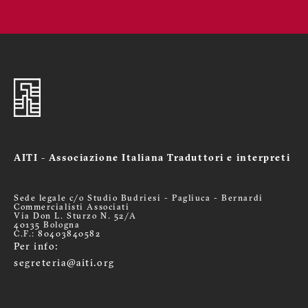
AITI - Associazione Italiana Traduttori e interpreti
Sede legale c/o Studio Budriesi - Pagliuca - Bernardi
Commercialisti Associati
Via Don L. Sturzo N. 52/A
40135 Bologna
C.F.: 80403840582
Per info:
segreteria@aiti.org