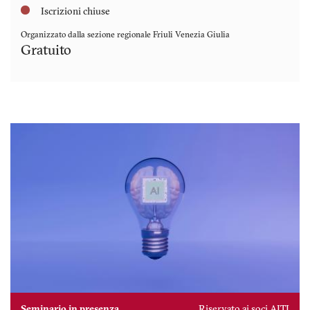
Iscrizioni chiuse
Organizzato dalla sezione regionale
Friuli Venezia Giulia
Gratuito
Seminario in presenza
Riservato ai soci AITI