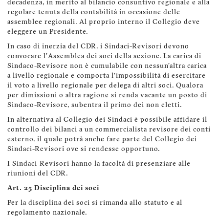
decadenza, in merito al bilancio consuntivo regionale e alla
regolare tenuta della contabilità in occasione delle
assemblee regionali. Al proprio interno il Collegio deve
eleggere un Presidente.
In caso di inerzia del CDR, i Sindaci-Revisori devono
convocare l’Assemblea dei soci della sezione. La carica di
Sindaco-Revisore non è cumulabile con nessun'altra carica
a livello regionale e comporta l’impossibilità di esercitare
il voto a livello regionale per delega di altri soci. Qualora
per dimissioni o altra ragione si renda vacante un posto di
Sindaco-Revisore, subentra il primo dei non eletti.
In alternativa al Collegio dei Sindaci è possibile affidare il
controllo dei bilanci a un commercialista revisore dei conti
esterno, il quale potrà anche fare parte del Collegio dei
Sindaci-Revisori ove si rendesse opportuno.
I Sindaci-Revisori hanno la facoltà di presenziare alle
riunioni del CDR.
Art. 25 Disciplina dei soci
Per la disciplina dei soci si rimanda allo statuto e al
regolamento nazionale.