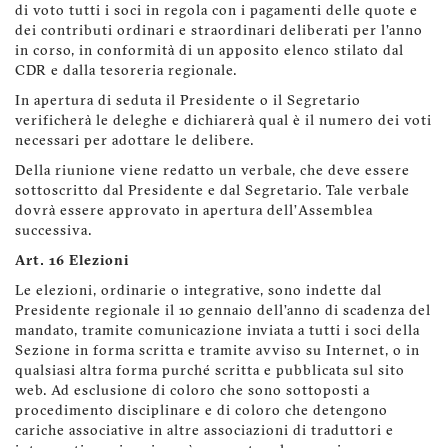
di voto tutti i soci in regola con i pagamenti delle quote e
dei contributi ordinari e straordinari deliberati per l'anno
in corso, in conformità di un apposito elenco stilato dal
CDR e dalla tesoreria regionale.
In apertura di seduta il Presidente o il Segretario
verificherà le deleghe e dichiarerà qual è il numero dei voti
necessari per adottare le delibere.
Della riunione viene redatto un verbale, che deve essere
sottoscritto dal Presidente e dal Segretario. Tale verbale
dovrà essere approvato in apertura dell’Assemblea
successiva.
Art. 16 Elezioni
Le elezioni, ordinarie o integrative, sono indette dal
Presidente regionale il 10 gennaio dell’anno di scadenza del
mandato, tramite comunicazione inviata a tutti i soci della
Sezione in forma scritta e tramite avviso su Internet, o in
qualsiasi altra forma purché scritta e pubblicata sul sito
web. Ad esclusione di coloro che sono sottoposti a
procedimento disciplinare e di coloro che detengono
cariche associative in altre associazioni di traduttori e