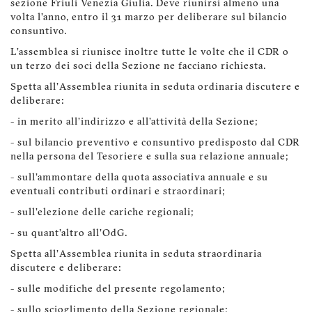
sezione Friuli Venezia Giulia. Deve riunirsi almeno una
volta l'anno, entro il 31 marzo per deliberare sul bilancio
consuntivo.
L’assemblea si riunisce inoltre tutte le volte che il CDR o
un terzo dei soci della Sezione ne facciano richiesta.
Spetta all'Assemblea riunita in seduta ordinaria discutere e
deliberare:
- in merito all'indirizzo e all'attività della Sezione;
- sul bilancio preventivo e consuntivo predisposto dal CDR
nella persona del Tesoriere e sulla sua relazione annuale;
- sull'ammontare della quota associativa annuale e su
eventuali contributi ordinari e straordinari;
- sull'elezione delle cariche regionali;
- su quant'altro all'OdG.
Spetta all'Assemblea riunita in seduta straordinaria
discutere e deliberare:
- sulle modifiche del presente regolamento;
- sullo scioglimento della Sezione regionale;