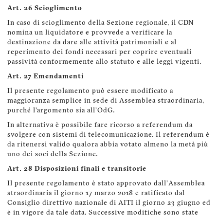
Art. 26 Scioglimento
In caso di scioglimento della Sezione regionale, il CDN
nomina un liquidatore e provvede a verificare la
destinazione da dare alle attività patrimoniali e al
reperimento dei fondi necessari per coprire eventuali
passività conformemente allo statuto e alle leggi vigenti.
Art. 27 Emendamenti
Il presente regolamento può essere modificato a
maggioranza semplice in sede di Assemblea straordinaria,
purché l'argomento sia all'OdG.
In alternativa è possibile fare ricorso a referendum da
svolgere con sistemi di telecomunicazione. Il referendum è
da ritenersi valido qualora abbia votato almeno la metà più
uno dei soci della Sezione.
Art. 28 Disposizioni finali e transitorie
Il presente regolamento è stato approvato dall'Assemblea
straordinaria il giorno 17 marzo 2018 e ratificato dal
Consiglio direttivo nazionale di AITI il giorno 23 giugno ed
è in vigore da tale data. Successive modifiche sono state