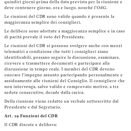
quindici giorni prima della data prevista per la riunione e
deve contenere giorno, ora e luogo, nonché l’OdG.
Le riunioni del CDR sono valide quando è presente la
maggioranza semplice dei consiglieri.
Le delibere sono adottate a maggioranza semplice e in caso
di parità prevale il voto del Presidente.
Le riunioni del CDR si possono svolgere anche con mezzi
telematici a condizione che tutti i consiglieri siano
identificabili, possano seguire la discussione, esaminare,
ricevere e trasmettere documenti e partecipare alla
discussione in tempo reale. I membri del CDR devono
onorare l'impegno assunto partecipando personalmente e
assiduamente alle riunioni del Consiglio. Il consigliere che
non intervenga, salvo valido e comprovato motivo, a tre
sedute consecutive, decade dalla carica.
Della riunione viene redatto un verbale sottoscritto dal
Presidente e dal Segretario.
Art. 19 Funzioni del CDR
Il CDR discute e delibera: