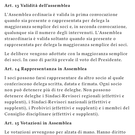
Art. 13 Validità dell'assemblea
L’Assemblea ordinaria è valida in prima convocazione
quando sia presente o rappresentata per delega la
maggioranza semplice dei soci e, in seconda convocazione,
qualunque sia il numero degli intervenuti. L’Assemblea
straordinaria è valida soltanto quando sia presente o
rappresentata per delega la maggioranza semplice dei soci.
Le delibere vengono adottate con la maggioranza semplice
dei soci. In caso di parità prevale il voto del Presidente.
Art. 14 Rappresentanza in Assemblea
I soci possono farsi rappresentare da altro socio al quale
conferiscono delega scritta, datata e firmata. Ogni socio
non può detenere più di tre deleghe. Non possono
detenere deleghe i Sindaci-Revisori regionali (effettivi e
supplenti), i Sindaci-Revisori nazionali (effettivi e
supplenti), i Probiviri (effettivi e supplenti) e i membri del
Consiglio disciplinare (effettivi e supplenti).
Art. 15 Votazioni in Assemblea
Le votazioni avvengono per alzata di mano. Hanno diritto