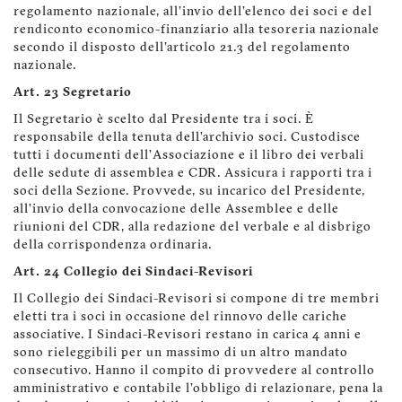
regolamento nazionale, all'invio dell'elenco dei soci e del
rendiconto economico-finanziario alla tesoreria nazionale
secondo il disposto dell'articolo 21.3 del regolamento
nazionale.
Art. 23 Segretario
Il Segretario è scelto dal Presidente tra i soci. È
responsabile della tenuta dell’archivio soci. Custodisce
tutti i documenti dell’Associazione e il libro dei verbali
delle sedute di assemblea e CDR. Assicura i rapporti tra i
soci della Sezione. Provvede, su incarico del Presidente,
all'invio della convocazione delle Assemblee e delle
riunioni del CDR, alla redazione del verbale e al disbrigo
della corrispondenza ordinaria.
Art. 24 Collegio dei Sindaci-Revisori
Il Collegio dei Sindaci-Revisori si compone di tre membri
eletti tra i soci in occasione del rinnovo delle cariche
associative. I Sindaci-Revisori restano in carica 4 anni e
sono rieleggibili per un massimo di un altro mandato
consecutivo. Hanno il compito di provvedere al controllo
amministrativo e contabile l’obbligo di relazionare, pena la