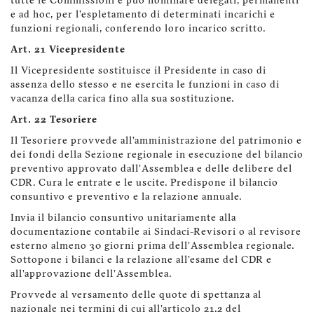
tutte le Commissioni e può nominare delegati, permanenti
e ad hoc, per l'espletamento di determinati incarichi e
funzioni regionali, conferendo loro incarico scritto.
Art. 21 Vicepresidente
Il Vicepresidente sostituisce il Presidente in caso di
assenza dello stesso e ne esercita le funzioni in caso di
vacanza della carica fino alla sua sostituzione.
Art. 22 Tesoriere
Il Tesoriere provvede all’amministrazione del patrimonio e
dei fondi della Sezione regionale in esecuzione del bilancio
preventivo approvato dall’Assemblea e delle delibere del
CDR. Cura le entrate e le uscite. Predispone il bilancio
consuntivo e preventivo e la relazione annuale.
Invia il bilancio consuntivo unitariamente alla
documentazione contabile ai Sindaci-Revisori o al revisore
esterno almeno 30 giorni prima dell’Assemblea regionale.
Sottopone i bilanci e la relazione all’esame del CDR e
all’approvazione dell’Assemblea.
Provvede al versamento delle quote di spettanza al
nazionale nei termini di cui all'articolo 21.2 del