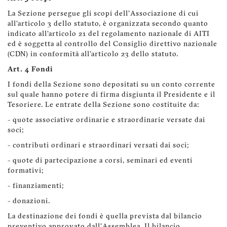
La Sezione persegue gli scopi dell'Associazione di cui
all’articolo 3 dello statuto, è organizzata secondo quanto
indicato all'articolo 21 del regolamento nazionale di AITI
ed è soggetta al controllo del Consiglio direttivo nazionale
(CDN) in conformità all'articolo 23 dello statuto.
Art. 4 Fondi
I fondi della Sezione sono depositati su un conto corrente
sul quale hanno potere di firma disgiunta il Presidente e il
Tesoriere. Le entrate della Sezione sono costituite da:
- quote associative ordinarie e straordinarie versate dai
soci;
- contributi ordinari e straordinari versati dai soci;
- quote di partecipazione a corsi, seminari ed eventi
formativi;
- finanziamenti;
- donazioni.
La destinazione dei fondi è quella prevista dal bilancio
preventivo approvato dall'Assemblea. Il bilancio