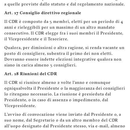
a quelle previste dallo statuto e dal regolamento nazionale.
Art. 17 Consiglio direttivo regionale
Il CDR è composto da 5 membri, eletti per un periodo di 4
anni e rieleggibili per un massimo di un altro mandato
consecutivo. Il CDR elegge fra i suoi membri il Presidente,
il Vicepresidente e il Tesoriere.
Qualora, per dimissioni o altra ragione, si renda vacante un
posto di consigliere, subentra il primo dei non eletti.
Dovranno essere indette elezioni integrative qualora non
siano in carica almeno 5 consiglieri.
Art. 18 Riunioni del CDR
Il CDR si riunisce almeno 2 volte l'anno e comunque
ogniqualvolta il Presidente o la maggioranza dei consiglieri
lo ritengano necessario. La riunione è presieduta dal
Presidente, o in caso di assenza o impedimento, dal
Vicepresidente.
L’avviso di convocazione viene inviato dal Presidente o, a
suo nome, dal Segretario o da un altro membro del CDR
all’uopo designato dal Presidente stesso, via e-mail, almeno