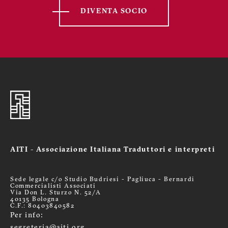
DIVENTA SOCIO
AITI - Associazione Italiana Traduttori e interpreti
Sede legale c/o Studio Budriesi - Pagliuca - Bernardi
Commercialisti Associati
Via Don L. Sturzo N. 52/A
40135 Bologna
C.F.: 80403840582
Per info:
segreteria@aiti.org