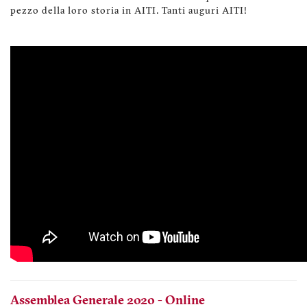
pezzo della loro storia in AITI. Tanti auguri AITI!
Assemblea Generale 2020 - Online