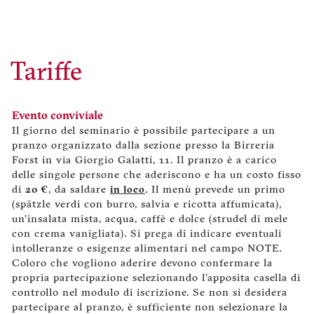
Tariffe
Evento conviviale
Il giorno del seminario è possibile partecipare a un
pranzo organizzato dalla sezione presso la Birreria
Forst in via Giorgio Galatti, 11. Il pranzo è a carico
delle singole persone che aderiscono e ha un costo fisso
di
20 €
, da saldare
in loco
. Il menù prevede un primo
(spätzle verdi con burro, salvia e ricotta affumicata),
un’insalata mista, acqua, caffè e dolce (strudel di mele
con crema vanigliata). Si prega di indicare eventuali
intolleranze o esigenze alimentari nel campo NOTE.
Coloro che vogliono aderire devono confermare la
propria partecipazione selezionando l’apposita casella di
controllo nel modulo di iscrizione. Se non si desidera
partecipare al pranzo, è sufficiente non selezionare la