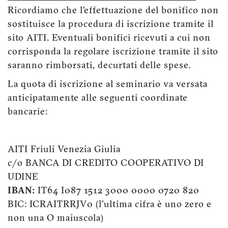
Ricordiamo che l’effettuazione del bonifico non
sostituisce la procedura di iscrizione tramite il
sito AITI. Eventuali bonifici ricevuti a cui non
corrisponda la regolare iscrizione tramite il sito
saranno rimborsati, decurtati delle spese.
La quota di iscrizione al seminario va versata
anticipatamente alle seguenti coordinate
bancarie:
AITI Friuli Venezia Giulia
c/o BANCA DI CREDITO COOPERATIVO DI
UDINE
IBAN:
IT64 I087 1512 3000 0000 0720 820
BIC: ICRAITRRJV0 (l’ultima cifra è uno zero e
non una O maiuscola)