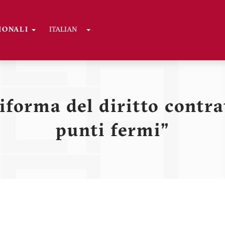
Toggle Dropdown
GIONALI
ITALIAN
ni
iforma del diritto contra
punti fermi"