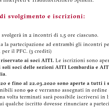
a Interpreti e TraduttoriAltiero Spinelli.
di svolgimento e iscrizioni:
 svolgerà in 2 incontri di 1,5 ore ciascuno.
ia la partecipazione ad entrambi gli incontri pe
i per il PFC. (3 crediti)
 riservato ai soci AITI.
Le iscrizioni sono aper
i soli soci delle sezioni AITI Lombardia e AIT
lia
.
20 e fino al 22.03.2020 sono aperte a tutti i 
onibili sono
90
e verranno assegnati in ordine 
na volta terminati sarà possibile iscriversi in li
cui qualche iscritto dovesse rinunciare a partec