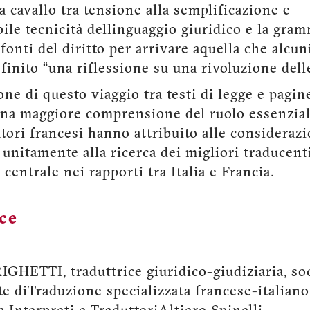
a cavallo tra tensione alla semplificazione e
ile tecnicità dellinguaggio giuridico e la gram
 fonti del diritto per arrivare aquella che alcun
finito “una riflessione su una rivoluzione dell
one di questo viaggio tra testi di legge e pagin
una maggiore comprensione del ruolo essenzial
atori francesi hanno attribuito alle considerazi
 unitamente alla ricerca dei migliori traducent
centrale nei rapporti tra Italia e Francia.
ice
GHETTI, traduttrice giuridico-giudiziaria, soc
e diTraduzione specializzata francese-italian