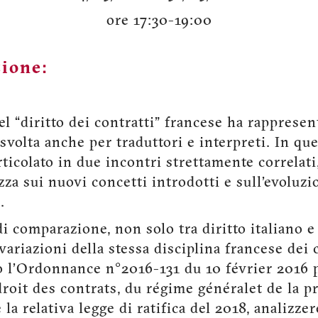
ore 17:30-19:00
zione:
el “diritto dei contratti” francese ha rappresen
volta anche per traduttori e interpreti. In qu
rticolato in due incontri strettamente correlat
zza sui nuovi concetti introdotti e sull’evoluzi
.
di comparazione, non solo tra diritto italiano 
variazioni della stessa disciplina francese dei 
 l’Ordonnance n°2016-131 du 10 février 2016 
roit des contrats, du régime généralet de la p
 la relativa legge di ratifica del 2018, analizze