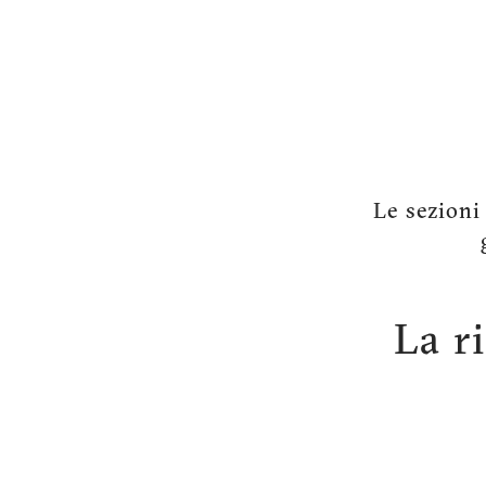
Le sezioni
La r