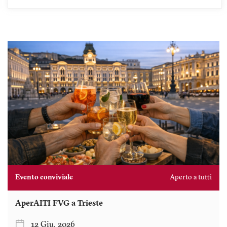
Evento conviviale
Aperto a tutti
AperAITI FVG a Trieste
12 Giu. 2026