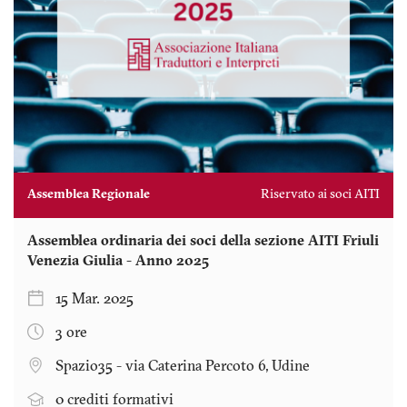
Assemblea Regionale
Riservato ai soci AITI
Assemblea ordinaria dei soci della sezione AITI Friuli
Venezia Giulia - Anno 2025
15 Mar. 2025
3 ore
Spazio35 - via Caterina Percoto 6, Udine
0 crediti formativi