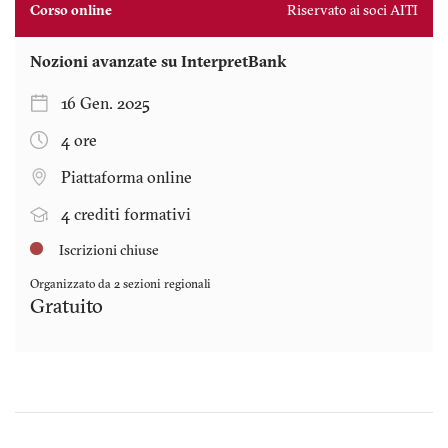
Corso online
Riservato ai soci AITI
Nozioni avanzate su InterpretBank
16 Gen. 2025
4 ore
Piattaforma online
4 crediti formativi
Iscrizioni chiuse
Organizzato da 2 sezioni regionali
Gratuito