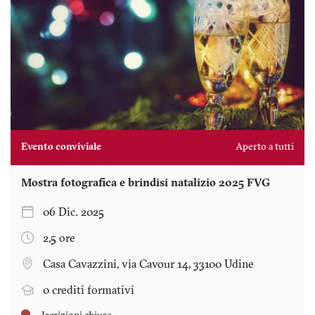
Evento conviviale
Aperto a tutti
Mostra fotografica e brindisi natalizio 2025 FVG
06 Dic. 2025
2,5 ore
Casa Cavazzini, via Cavour 14, 33100 Udine
0 crediti formativi