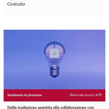
Gratuito
Seminario in presenza
Riservato ai soci AITI
Dalla traduzione assistita alla collaborazione con