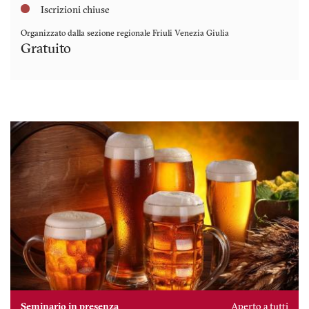
Iscrizioni chiuse
Organizzato dalla sezione regionale
Friuli Venezia Giulia
Gratuito
Seminario in presenza
Aperto a tutti