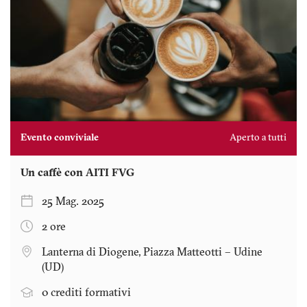
Evento conviviale
Aperto a tutti
Un caffè con AITI FVG
25 Mag. 2025
2 ore
Lanterna di Diogene, Piazza Matteotti – Udine
(UD)
0 crediti formativi